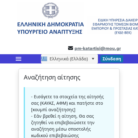
pm-katartisi@mou.gr
menu
Ελληνικά (Ελλάδα)
Σύνδεση
Αναζήτηση αίτησης
- Εισάγετε τα στοιχεία της αίτησής
σας (ΚΑΥΑΣ, ΑΦΜ) και πατήστε στο
[κουμπί αναζήτησης]
- Εάν βρεθεί η αίτηση, Θα σας
ζητηθεί να επιβεβαιώσετε την
αναζήτηση μέσω σποστολής
κωδικού επιβεβαιώσης