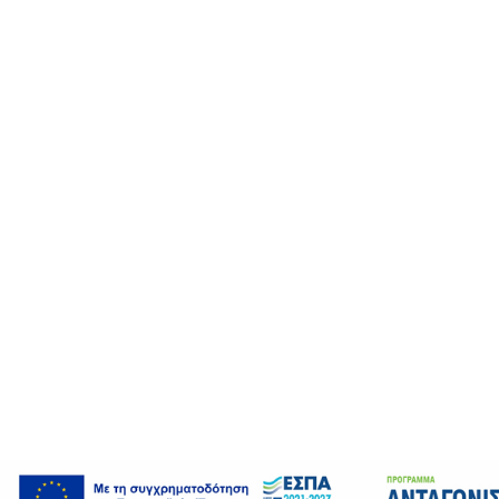
An error has occurred. This application may no longer r